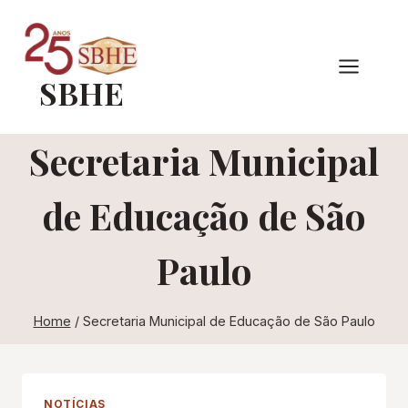
Pular
para
o
SBHE
Conteúdo
Secretaria Municipal
de Educação de São
Paulo
Home
/
Secretaria Municipal de Educação de São Paulo
NOTÍCIAS