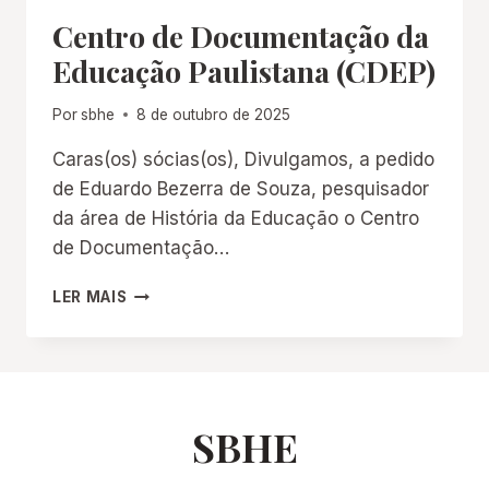
Centro de Documentação da
Educação Paulistana (CDEP)
Por
sbhe
8 de outubro de 2025
Caras(os) sócias(os), Divulgamos, a pedido
de Eduardo Bezerra de Souza, pesquisador
da área de História da Educação o Centro
de Documentação…
CENTRO
LER MAIS
DE
DOCUMENTAÇÃO
DA
EDUCAÇÃO
PAULISTANA
(CDEP)
SBHE