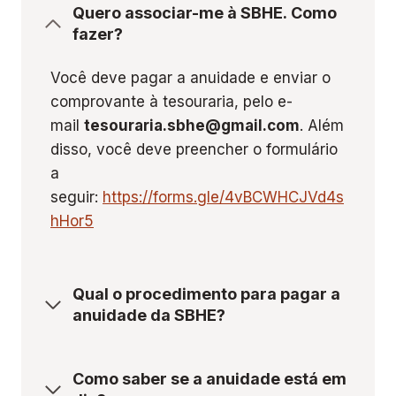
Quero associar-me à SBHE. Como
fazer?
Você deve pagar a anuidade e enviar o
comprovante à tesouraria, pelo e-
mail
tesouraria.sbhe@gmail.com
. Além
disso, você deve preencher o formulário
a
seguir:
https://forms.gle/4vBCWHCJVd4s
hHor5
Qual o procedimento para pagar a
anuidade da SBHE?
Como saber se a anuidade está em