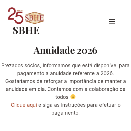
Pular
para
o
SBHE
Conteúdo
Anuidade 2026
Prezados sócios, informamos que está disponível para
pagamento a anuidade referente a 2026.
Gostaríamos de reforçar a importância de manter a
anuidade em dia. Contamos com a colaboração de
todos
Clique aqui
e siga as instruções para efetuar o
pagamento.