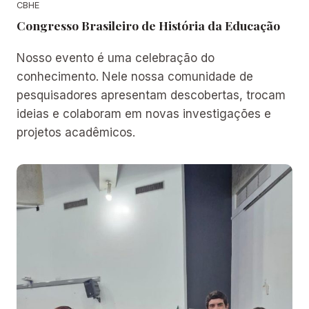
CBHE
/
Congresso Brasileiro de História da Educação
2
6
Nosso evento é uma celebração do
]
conhecimento. Nele nossa comunidade de
pesquisadores apresentam descobertas, trocam
ideias e colaboram em novas investigações e
projetos acadêmicos.