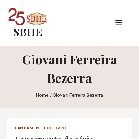
Pular
para
o
SBHE
Conteúdo
Giovani Ferreira
Bezerra
Home
/
Giovani Ferreira Bezerra
LANÇAMENTO DE LIVRO