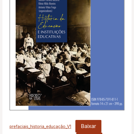
Baixar
prefaciais_historia_educação_V1