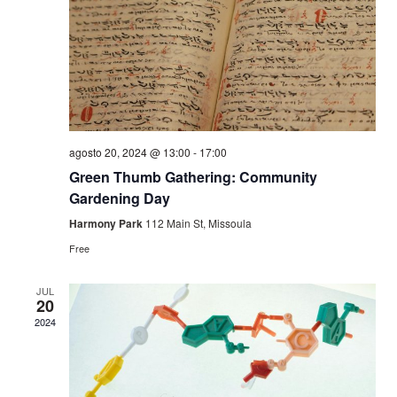
agosto 20, 2024 @ 13:00
-
17:00
Green Thumb Gathering: Community
Gardening Day
Harmony Park
112 Main St, Missoula
Free
JUL
20
2024