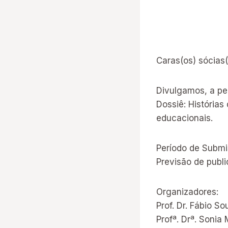
Caras(os) sócias(
Divulgamos, a pe
Dossiê: Histórias
educacionais.
Período de Submi
Previsão de publ
Organizadores:
Prof. Dr. Fábio S
Profª. Drª. Sonia