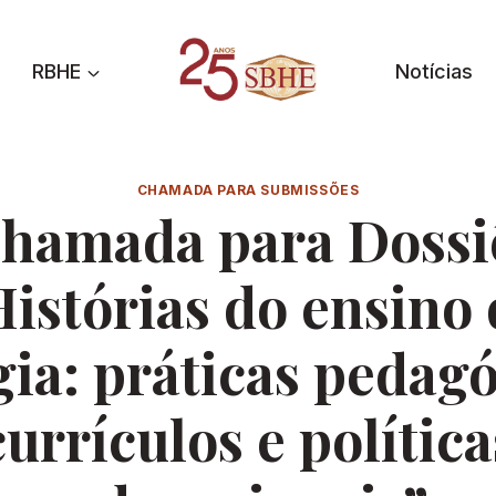
RBHE
Notícias
CHAMADA PARA SUBMISSÕES
hamada para Dossi
Histórias do ensino 
gia: práticas pedagó
currículos e política