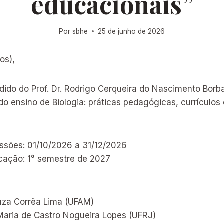
educacionais”
Por
sbhe
25 de junho de 2026
os),
dido do Prof. Dr. Rodrigo Cerqueira do Nascimento Bor
 do ensino de Biologia: práticas pedagógicas, currículos 
ssões: 01/10/2026 a 31/12/2026
icação: 1° semestre de 2027
ouza Corrêa Lima (UFAM)
 Maria de Castro Nogueira Lopes (UFRJ)