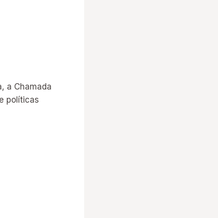
ba, a Chamada
e políticas