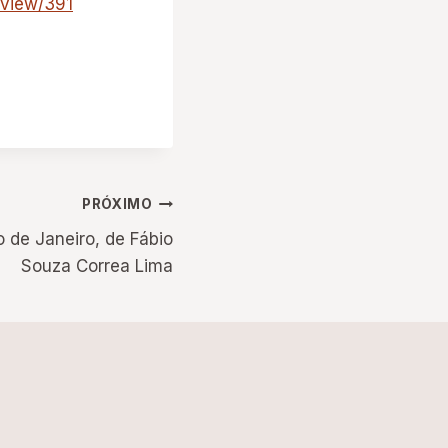
/view/391
PRÓXIMO
o de Janeiro, de Fábio
Souza Correa Lima