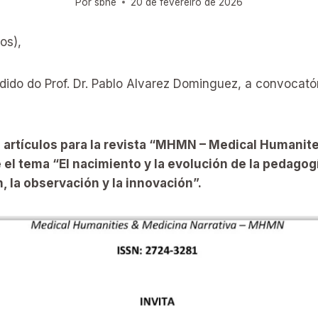
Por
sbhe
20 de fevereiro de 2026
(os),
ido do Prof. Dr. Pablo Alvarez Dominguez, a convocatór
 artículos para la revista “MHMN – Medical Humanite
el tema “El nacimiento y la evolución de la pedagogí
n, la observación y la innovación”.