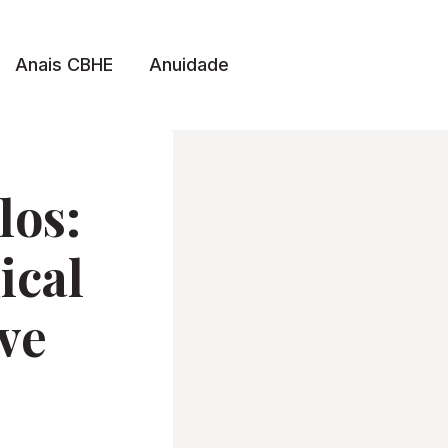
Anais CBHE
Anuidade
los:
ical
ve