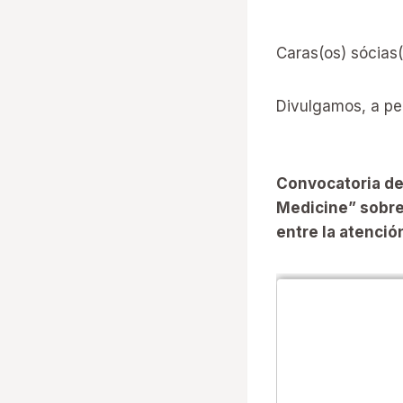
Caras(os) sócias
Divulgamos, a ped
Convocatoria de
Medicine” sobre 
entre la atenció