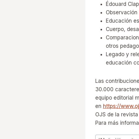
Édouard Clap
Observación 
Educación es
Cuerpo, desa
Comparacione
otros pedagog
Legado y rel
educación c
Las contribucione
30.000 caracteres
equipo editorial 
en
https://www.
OJS de la revista
Para más informa
Tags