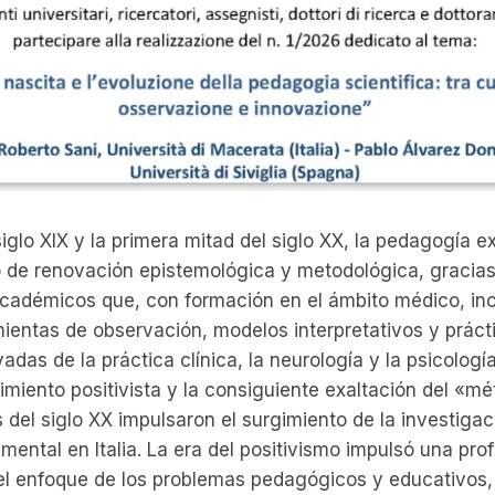
 siglo XIX y la primera mitad del siglo XX, la pedagogía 
 de renovación epistemológica y metodológica, gracias 
académicos que, con formación en el ámbito médico, inc
ientas de observación, modelos interpretativos y práct
adas de la práctica clínica, la neurología y la psicologí
miento positivista y la consiguiente exaltación del «m
del siglo XX impulsaron el surgimiento de la investigac
ental en Italia. La era del positivismo impulsó una pro
 el enfoque de los problemas pedagógicos y educativos