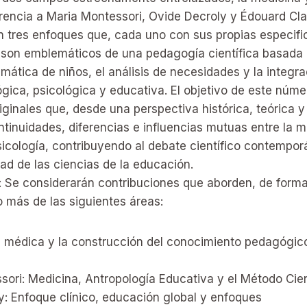
erencia a Maria Montessori, Ovide Decroly y Édouard Cl
n tres enfoques que, cada uno con sus propias especifi
 son emblemáticos de una pedagogía científica basada 
mática de niños, el análisis de necesidades y la integra
gica, psicológica y educativa. El objetivo de este núme
iginales que, desde una perspectiva histórica, teórica 
tinuidades, diferencias e influencias mutuas entre la m
icología, contribuyendo al debate científico contempor
dad de las ciencias de la educación.
: Se considerarán contribuciones que aborden, de forma
 más de las siguientes áreas:
 médica y la construcción del conocimiento pedagógico 
ori: Medicina, Antropología Educativa y el Método Cien
y: Enfoque clínico, educación global y enfoques