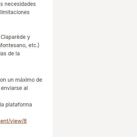
as necesidades
limitaciones
 Claparède y
 Montesano, etc.)
as de la
 con un máximo de
enviarse al
la plataforma
ent/view/8