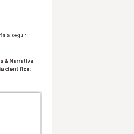
ia a seguir:
s & Narrative
a científica: