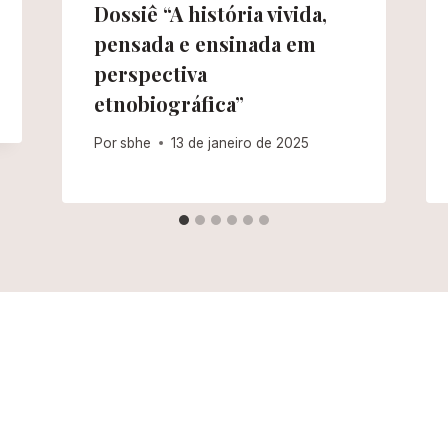
Dossiê “A história vivida,
pensada e ensinada em
perspectiva
etnobiográfica”
Por
sbhe
13 de janeiro de 2025