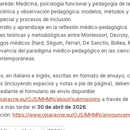
arède: Medicina, psicología funcional y pedagogía de l
clínica y observación pedagógica: modelos, métodos y 
pecial y procesos de inclusión
rrollo y aprendizaje en la reflexión médico-pedagógica
s teóricas y metodológicas entre Montessori, Decroly,
os médicos (Itard, Séguin, Ferrari, De Sanctis, Bollea,
evancia del paradigma médico-pedagógico en las cienci
ontemporáneas.
s, en italiano e inglés, escritas en formato de ensayo,
 (incluyendo espacios y notas a pie de página), deben 
mediante el formulario de envío disponible
ojsaracne.eu/OJS/MHMN/about/submissions
a través de 
 a más tardar el
30 de abril de
2026.
ción:
https://www.ojsaracne.eu/OJS/MHMN/announcem