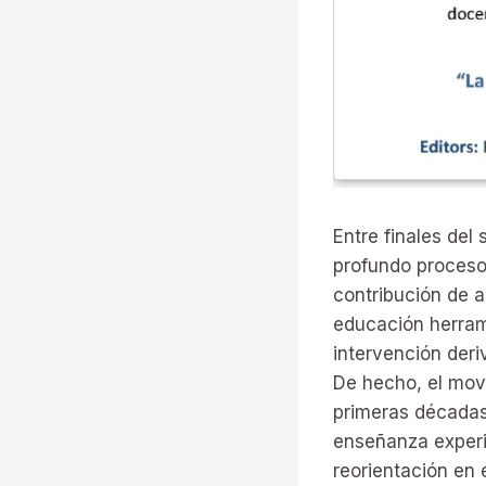
Entre finales del
profundo proceso
contribución de 
educación herram
intervención deriv
De hecho, el movi
primeras décadas 
enseñanza experim
reorientación en