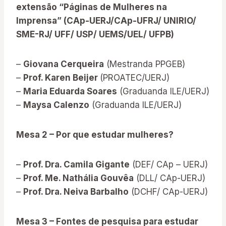
extensão “Páginas de Mulheres na
Imprensa” (CAp-UERJ/CAp-UFRJ/ UNIRIO/
SME-RJ/ UFF/ USP/ UEMS/UEL/ UFPB)
–
Giovana Cerqueira
(Mestranda PPGEB)
–
Prof. Karen Beijer
(PROATEC/UERJ)
–
Maria Eduarda Soares
(Graduanda ILE/UERJ)
–
Maysa Calenzo
(Graduanda ILE/UERJ)
Mesa 2 – Por que estudar mulheres?
–
Prof. Dra. Camila Gigante
(DEF/ CAp – UERJ)
–
Prof. Me. Nathália Gouvêa
(DLL/ CAp-UERJ)
–
Prof. Dra. Neiva Barbalho
(DCHF/ CAp-UERJ)
Mesa 3 – Fontes de pesquisa para estudar