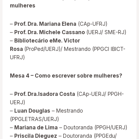
mulheres
–
Prof. Dra. Mariana Elena
(CAp-UFRJ)
–
Prof. Dra. Michele Cassano
(UERJ/ SME-RJ)
–
Bibliotecário eMe. Victor
Rosa
(ProPed/UERJ)/ Mestrando (PPGCI IBICT-
UFRJ)
Mesa 4 – Como escrever sobre mulheres?
–
Prof. Dra.Isadora Costa
(CAp-UERJ/ PPGH-
UERJ)
–
Luan Douglas
– Mestrando
(PPGLETRAS/UERJ)
–
Mariana de Lima
– Doutoranda (PPGH/UERJ)
–
Priscila Dieguez
– Doutoranda (PPGEdu/