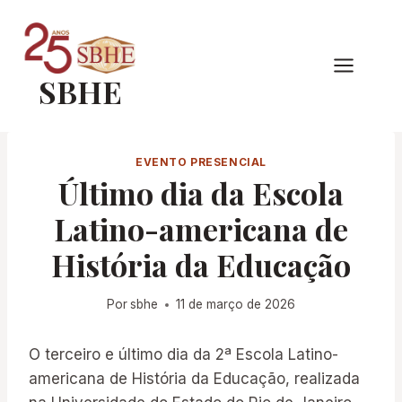
Pular
para
o
SBHE
Conteúdo
EVENTO PRESENCIAL
Último dia da Escola
Latino-americana de
História da Educação
Por
sbhe
11 de março de 2026
O terceiro e último dia da 2ª Escola Latino-
americana de História da Educação, realizada