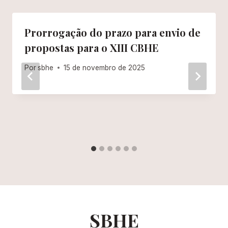
Prorrogação do prazo para envio de
propostas para o XIII CBHE
Por
sbhe
15 de novembro de 2025
SBHE