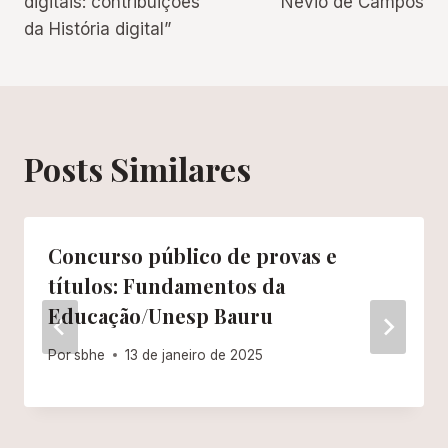
digitais: contribuições
Névio de Campos
da História digital”
Posts Similares
Concurso público de provas e
títulos: Fundamentos da
Educação/Unesp Bauru
Por
sbhe
13 de janeiro de 2025