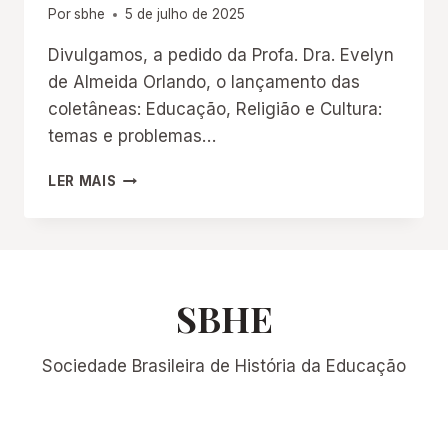
Por
sbhe
5 de julho de 2025
(1502–
1798)
Divulgamos, a pedido da Profa. Dra. Evelyn
de Almeida Orlando, o lançamento das
coletâneas: Educação, Religião e Cultura:
temas e problemas…
COLETÂNEAS
LER MAIS
“EDUCAÇÃO,
RELIGIÃO
E
CULTURA”
SBHE
Sociedade Brasileira de História da Educação