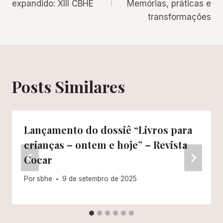
expandido: XIII CBHE
Memórias, práticas e
Post
transformações
Posts Similares
Lançamento do dossiê “Livros para
crianças – ontem e hoje” – Revista
Cocar
Por
sbhe
9 de setembro de 2025