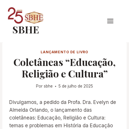
Pular
para
o
SBHE
Conteúdo
LANÇAMENTO DE LIVRO
Coletâneas “Educação,
Religião e Cultura”
Por
sbhe
5 de julho de 2025
Divulgamos, a pedido da Profa. Dra. Evelyn de
Almeida Orlando, o lançamento das
coletâneas: Educação, Religião e Cultura:
temas e problemas em História da Educação