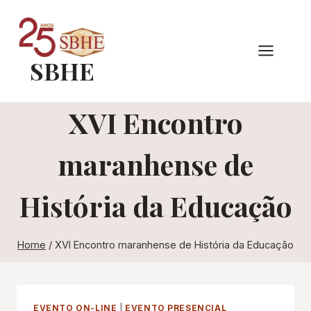
Pular
para
o
SBHE
Conteúdo
XVI Encontro
maranhense de
História da Educação
Home
/
XVI Encontro maranhense de História da Educação
EVENTO ON-LINE
|
EVENTO PRESENCIAL