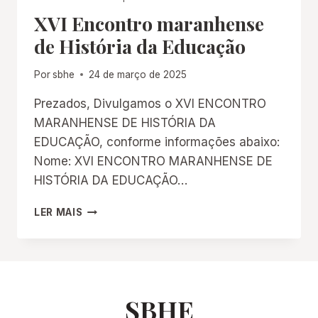
XVI Encontro maranhense
de História da Educação
Por
sbhe
24 de março de 2025
Prezados, Divulgamos o XVI ENCONTRO
MARANHENSE DE HISTÓRIA DA
EDUCAÇÃO, conforme informações abaixo:
Nome: XVI ENCONTRO MARANHENSE DE
HISTÓRIA DA EDUCAÇÃO…
XVI
LER MAIS
ENCONTRO
MARANHENSE
DE
HISTÓRIA
DA
EDUCAÇÃO
SBHE