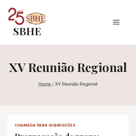
Pular
para
o
SBHE
Conteúdo
XV Reunião Regional
Home
/
XV Reunião Regional
CHAMADA PARA SUBMISSÕES