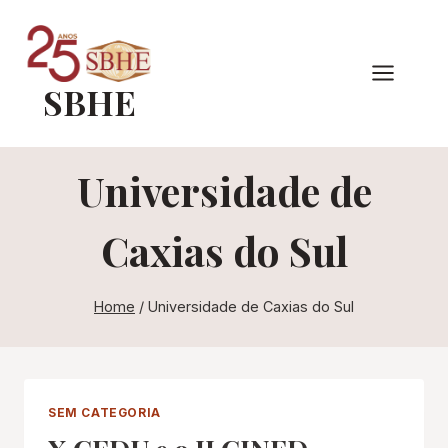
Pular
para
o
SBHE
Conteúdo
Universidade de
Caxias do Sul
Home
/
Universidade de Caxias do Sul
SEM CATEGORIA