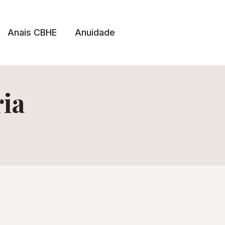
Anais CBHE
Anuidade
ria