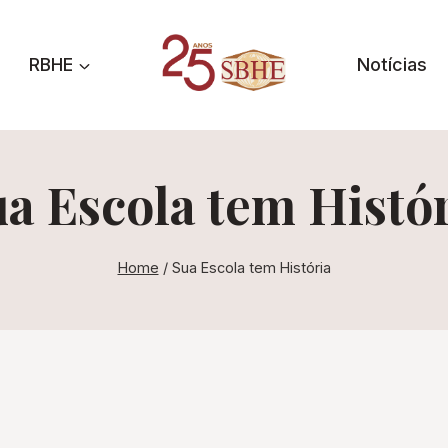
RBHE
Notícias
a Escola tem Histó
Home
/
Sua Escola tem História