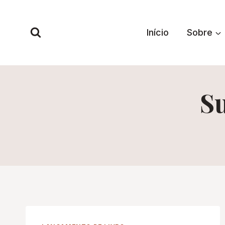
Pular
para
Início
Sobre
o
Conteúdo
Su