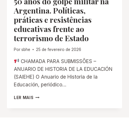
50 anos do golpe militar na
Argentina. Políticas,
práticas e resistências
educativas frente ao
terrorismo de Estado
Por
sbhe
25 de fevereiro de 2026
CHAMADA PARA SUBMISSÕES –
ANUARIO DE HISTORIA DE LA EDUCACIÓN
(SAIEHE) O Anuario de Historia de la
Educación, periódico…
CONVOCATÓRIA
LER MAIS
PARA
DOSSIÊ:
50
ANOS
DO