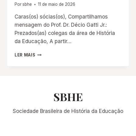
Por
sbhe
11 de maio de 2026
Caras(os) sócias(os), Compartilhamos
mensagem do Prof. Dr. Décio Gatti Jr.:
Prezados(as) colegas da área de História
da Educação, A partir…
DIVULGAÇÃO:
LER MAIS
PERIÓDICOS
EM
HISTÓRIA
DA
EDUCAÇÃO
SBHE
Sociedade Brasileira de História da Educação