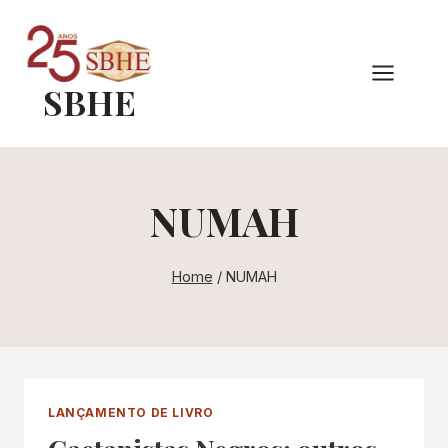
Pular
para
o
SBHE
Conteúdo
NUMAH
Home
/
NUMAH
LANÇAMENTO DE LIVRO