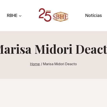
RBHE
Notícias
arisa Midori Deac
Home
/
Marisa Midori Deacto