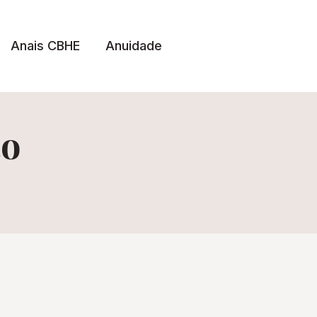
Anais CBHE
Anuidade
to