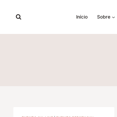
Pular
para
Início
Sobre
o
Conteúdo