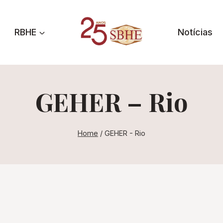
RBHE
Notícias
GEHER – Rio
Home
/
GEHER - Rio