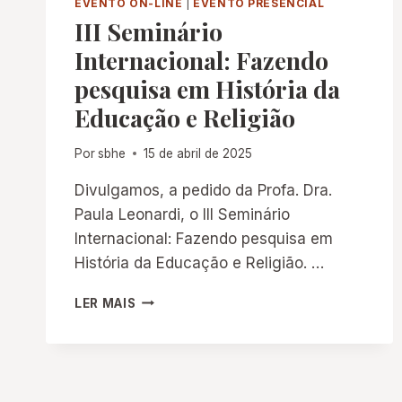
EVENTO ON-LINE
|
EVENTO PRESENCIAL
III Seminário
Internacional: Fazendo
pesquisa em História da
Educação e Religião
Por
sbhe
15 de abril de 2025
Divulgamos, a pedido da Profa. Dra.
Paula Leonardi, o III Seminário
Internacional: Fazendo pesquisa em
História da Educação e Religião. …
III
LER MAIS
SEMINÁRIO
INTERNACIONAL:
FAZENDO
PESQUISA
EM