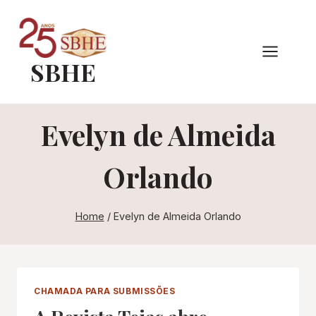
Pular
para
o
SBHE
Conteúdo
Evelyn de Almeida
Orlando
Home
/
Evelyn de Almeida Orlando
CHAMADA PARA SUBMISSÕES