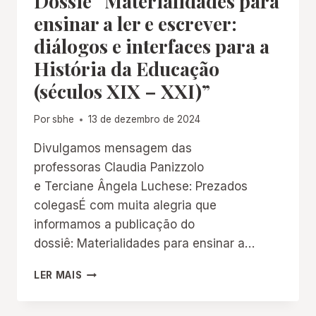
Dossiê “Materialidades para
ensinar a ler e escrever:
diálogos e interfaces para a
História da Educação
(séculos XIX – XXI)”
Por
sbhe
13 de dezembro de 2024
Divulgamos mensagem das
professoras Claudia Panizzolo
e Terciane Ângela Luchese: Prezados
colegasÉ com muita alegria que
informamos a publicação do
dossiê: Materialidades para ensinar a…
DOSSIÊ
LER MAIS
“MATERIALIDADES
PARA