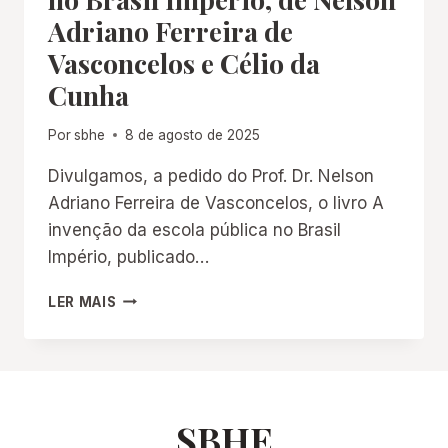
Adriano Ferreira de
Vasconcelos e Célio da
Cunha
Por
sbhe
8 de agosto de 2025
Divulgamos, a pedido do Prof. Dr. Nelson
Adriano Ferreira de Vasconcelos, o livro A
invenção da escola pública no Brasil
Império, publicado…
A
LER MAIS
INVENÇÃO
DA
ESCOLA
PÚBLICA
NO
BRASIL
SBHE
IMPÉRIO,