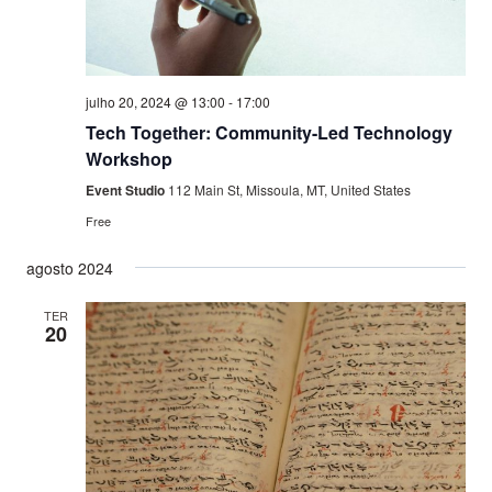
Event
julho 20, 2024 @ 13:00
-
17:00
Tech Together: Community-Led Technology
Workshop
Event Studio
112 Main St, Missoula, MT, United States
Free
agosto 2024
TER
20