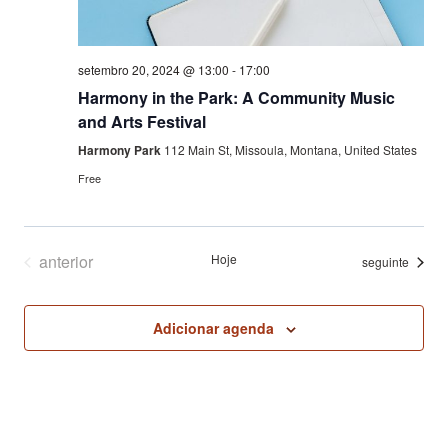
setembro 20, 2024 @ 13:00
-
17:00
Harmony in the Park: A Community Music
and Arts Festival
Harmony Park
112 Main St, Missoula, Montana, United States
Free
Eventos
anterior
Hoje
Eventos
seguinte
Adicionar agenda