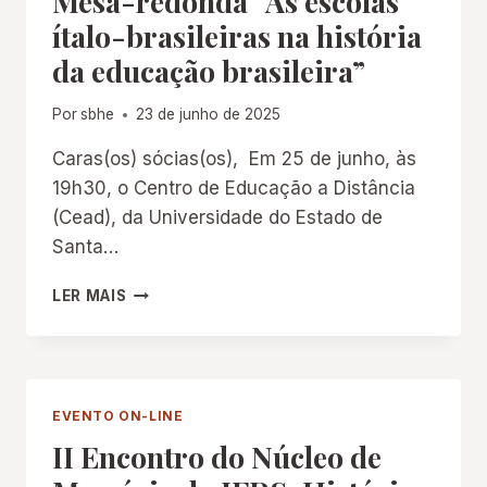
Mesa-redonda “As escolas
ítalo-brasileiras na história
da educação brasileira”
Por
sbhe
23 de junho de 2025
Caras(os) sócias(os), Em 25 de junho, às
19h30, o Centro de Educação a Distância
(Cead), da Universidade do Estado de
Santa…
MESA-
LER MAIS
REDONDA
“AS
ESCOLAS
ÍTALO-
BRASILEIRAS
EVENTO ON-LINE
NA
II Encontro do Núcleo de
HISTÓRIA
DA