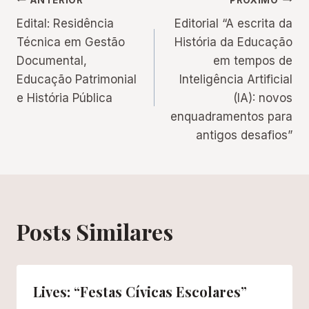
Navegação
Edital: Residência
Editorial “A escrita da
de
Técnica em Gestão
História da Educação
Documental,
em tempos de
Post
Educação Patrimonial
Inteligência Artificial
e História Pública
(IA): novos
enquadramentos para
antigos desafios”
Posts Similares
Lives: “Festas Cívicas Escolares”