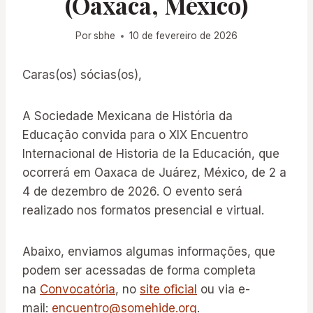
(Oaxaca, México)
Por
sbhe
10 de fevereiro de 2026
Caras(os) sócias(os),
A Sociedade Mexicana de História da
Educação convida para o XIX Encuentro
Internacional de Historia de la Educación, que
ocorrerá em Oaxaca de Juárez, México, de 2 a
4 de dezembro de 2026. O evento será
realizado nos formatos presencial e virtual.
Abaixo, enviamos algumas informações, que
podem ser acessadas de forma completa
na
Convocatória
, no
site oficial
ou via e-
mail:
encuentro@somehide.org
.