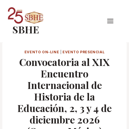
Pular
para
o
SBHE
Conteúdo
EVENTO ON-LINE
|
EVENTO PRESENCIAL
Convocatoria al XIX
Encuentro
Internacional de
Historia de la
Educación, 2, 3 y 4 de
diciembre 2026