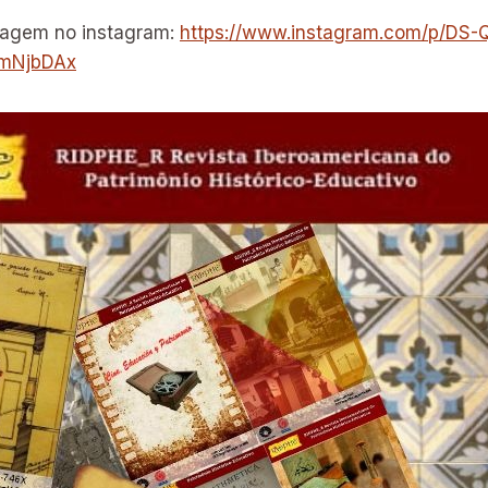
tagem no instagram:
https://www.instagram.com/p/DS-
mNjbDAx