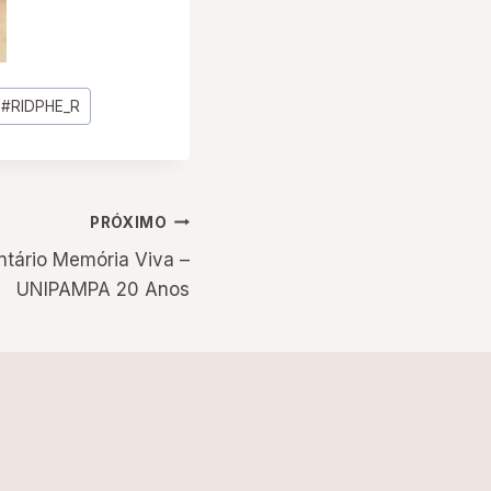
#
RIDPHE_R
PRÓXIMO
tário Memória Viva –
UNIPAMPA 20 Anos