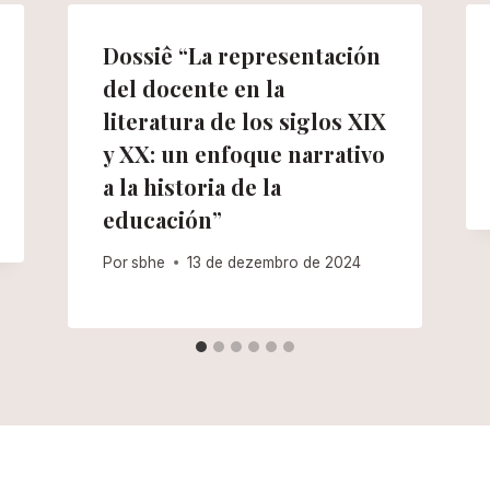
Dossiê “La representación
del docente en la
literatura de los siglos XIX
y XX: un enfoque narrativo
a la historia de la
educación”
Por
sbhe
13 de dezembro de 2024