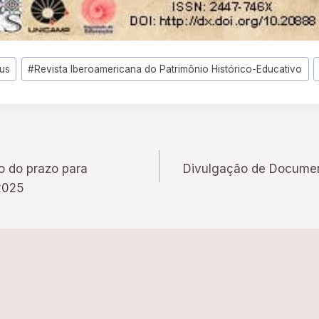
us
#
Revista Iberoamericana do Patrimônio Histórico-Educativo
o do prazo para
Divulgação de Documen
2025