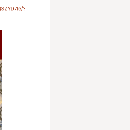
QSZYD7Ie/?