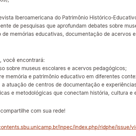
evista Iberoamericana do Patrimônio Histórico-Educativ
gente de pesquisas que aprofundam debates sobre mus
ão de memórias educativas, documentação de acervos 
, você encontrará:
so sobre museus escolares e acervos pedagógicos;
e memória e patrimônio educativo em diferentes conte
 a atuação de centros de documentação e experiência
icas e metodológicas que conectam história, cultura e
 compartilhe com sua rede!
contents.sbu.unicamp.br/inpec/index.php/ridphe/issue/v