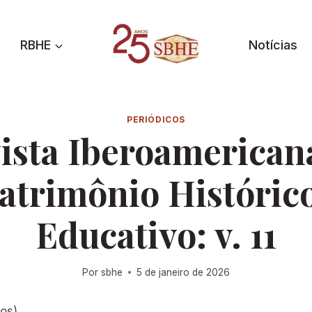
RBHE
Notícias
PERIÓDICOS
ista Iberoamerican
atrimônio Históric
Educativo: v. 11
Por
sbhe
5 de janeiro de 2026
(os),