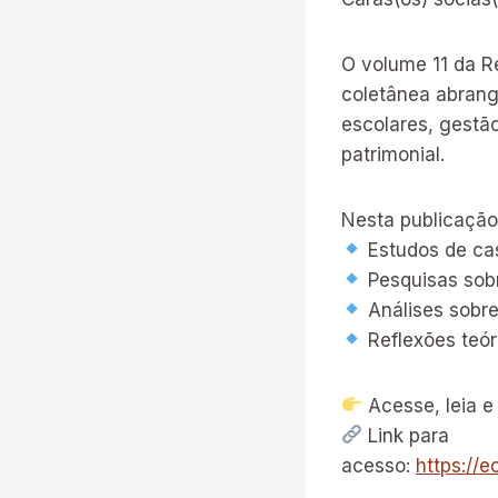
O volume 11 da R
coletânea abran
escolares, gest
patrimonial.
Nesta publicação
Estudos de ca
Pesquisas sobr
Análises sobre
Reflexões teór
Acesse, leia e
Link para
acesso:
https://e