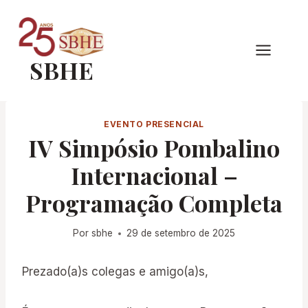
Pular
para
o
SBHE
Conteúdo
EVENTO PRESENCIAL
IV Simpósio Pombalino
Internacional –
Programação Completa
Por
sbhe
29 de setembro de 2025
Prezado(a)s colegas e amigo(a)s,