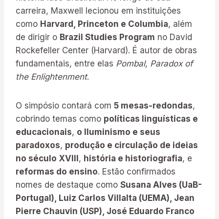
carreira, Maxwell lecionou em instituições
como
Harvard, Princeton e Columbia
, além
de dirigir o
Brazil Studies Program
no David
Rockefeller Center (Harvard). É autor de obras
fundamentais, entre elas
Pombal, Paradox of
the Enlightenment
.
O simpósio contará com
5 mesas-redondas
,
cobrindo temas como
políticas linguísticas e
educacionais
,
o Iluminismo e seus
paradoxos
,
produção e circulação de ideias
no século XVIII
,
história e historiografia
, e
reformas do ensino
. Estão confirmados
nomes de destaque como
Susana Alves (UaB-
Portugal), Luiz Carlos Villalta (UEMA), Jean
Pierre Chauvin (USP), José Eduardo Franco