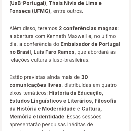
(UaB-Portugal), Thais Nívia de Lima e
Fonseca (UFMG)
, entre outros.
Além disso, teremos
2 conferências magnas
:
a abertura com Kenneth Maxwell e, no último
dia, a conferência do
Embaixador de Portugal
no Brasil, Luís Faro Ramos
, que abordará as
relações culturais luso-brasileiras.
Estão previstas ainda mais de
30
comunicações livres
, distribuídas em quatro
eixos temáticos:
História da Educação
,
Estudos Linguísticos e Literários
,
Filosofia
da História e Modernidade
e
Cultura,
Memória e Identidade
. Essas sessões
apresentarão pesquisas inéditas de