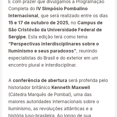
É com prazer que divulgamos a Programação
Completa do
IV Simpósio Pombalino
Internacional
, que será realizado entre os dias
15 e 17 de outubro de 2025
, no
Campus de
São Cristóvão da Universidade Federal de
Sergipe
. Esta edição terá como tema
“Perspectivas interdisciplinares sobre o
Iluminismo e seus paradoxos”
, reunindo
especialistas do Brasil e do exterior em um
encontro plural e interdisciplinar.
A
conferência de abertura
será proferida pelo
historiador britânico
Kenneth Maxwell
(Cátedra Marquês de Pombal), uma das
maiores autoridades internacionais sobre o
Iluminismo, as revoluções atlânticas e a
história luso-brasileira. Ao longo de sua