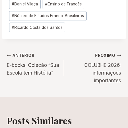
Tags
#
Daniel Vilaça
#
Ensino de Francês
do
#
Núcleo de Estudos Franco-Brasileiros
Post:
#
Ricardo Costa dos Santos
Navegação
ANTERIOR
PRÓXIMO
E-books: Coleção “Sua
COLUBHE 2026:
de
Escola tem História”
informações
importantes
Post
Posts Similares