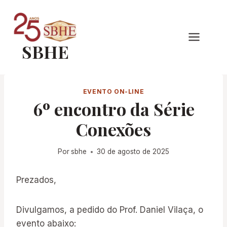
Pular
para
o
SBHE
Conteúdo
EVENTO ON-LINE
6º encontro da Série
Conexões
Por
sbhe
30 de agosto de 2025
Prezados,
Divulgamos, a pedido do Prof. Daniel Vilaça, o
evento abaixo: