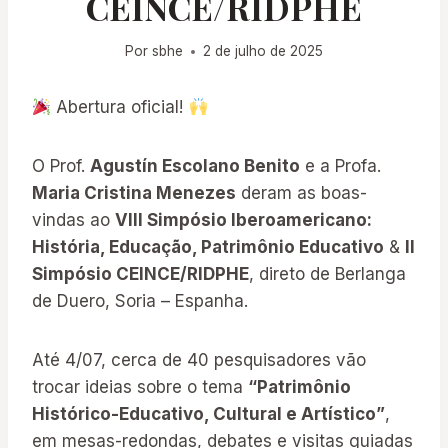
CEINCE/RIDPHE
Por
sbhe
2 de julho de 2025
Abertura oficial!
O Prof.
Agustín Escolano Benito
e a Profa.
Maria Cristina Menezes
deram as boas-
vindas ao
VIII Simpósio Iberoamericano:
História, Educação, Patrimônio Educativo
&
II
Simpósio CEINCE/RIDPHE
, direto de Berlanga
de Duero, Soria – Espanha.
Até 4/07, cerca de 40 pesquisadores vão
trocar ideias sobre o tema
“Patrimônio
Histórico-Educativo, Cultural e Artístico”
,
em mesas-redondas, debates e visitas guiadas