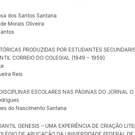
osa dos Santos Santana
de Morais Oliveira
Santos
STÓRICAS PRODUZIDAS POR ESTUDANTES SECUNDARI
TIL CORREIO DO COLEGIAL (1949 – 1959)
ke
eira Reis
 DISCIPLINAS ESCOLARES NAS PÁGINAS DO JORNAL O
odrigues
ues do Nascimento Santana
ANTIL GENESIS – UMA EXPERIÊNCIA DE CRIAÇÃO LITE
OLÉGIO DE APLICAÇÃO DA UNIVERSIDADE FEDERAL DE 