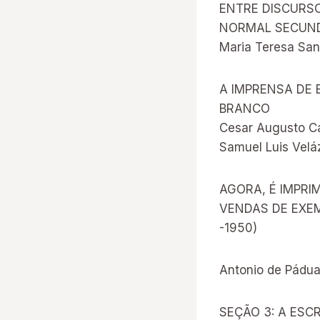
ENTRE DISCURSO
NORMAL SECUNDÁ
Maria Teresa Sa
A IMPRENSA DE 
BRANCO
Cesar Augusto C
Samuel Luis Velá
AGORA, É IMPRI
VENDAS DE EXEM
-1950)
Antonio de Pádua
SEÇÃO 3: A ESC