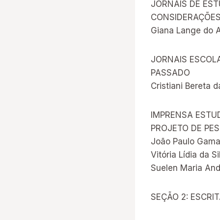
JORNAIS DE EST
CONSIDERAÇÕES
Giana Lange do 
JORNAIS ESCOL
PASSADO
Cristiani Bereta d
IMPRENSA ESTUD
PROJETO DE PE
João Paulo Gama 
Vitória Lídia da S
Suelen Maria An
SEÇÃO 2: ESCRI