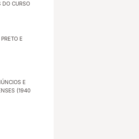
S DO CURSO
 PRETO E
NÚNCIOS E
ENSES (1940