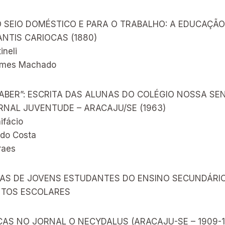
O SEIO DOMÉSTICO E PARA O TRABALHO: A EDUCAÇÃO
NTIS CARIOCAS (1880)
ineli
Gomes Machado
ABER”: ESCRITA DAS ALUNAS DO COLÉGIO NOSSA SE
NAL JUVENTUDE – ARACAJU/SE (1963)
ifácio
do Costa
raes
TAS DE JOVENS ESTUDANTES DO ENSINO SECUNDÁRIO
TOS ESCOLARES
CAS NO JORNAL O NECYDALUS (ARACAJU-SE – 1909-1