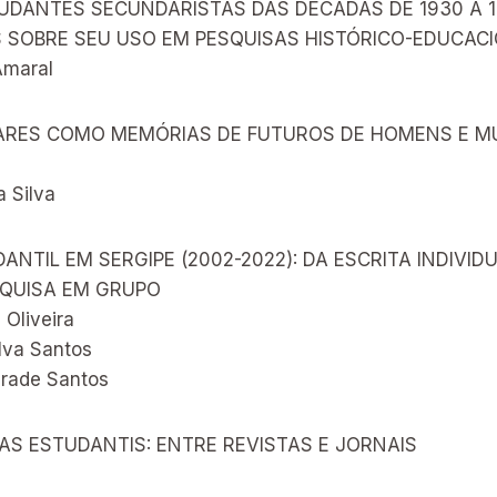
UDANTES SECUNDARISTAS DAS DÉCADAS DE 1930 A 1
 SOBRE SEU USO EM PESQUISAS HISTÓRICO-EDUCACI
Amaral
ARES COMO MEMÓRIAS DE FUTUROS DE HOMENS E M
a Silva
ANTIL EM SERGIPE (2002-2022): DA ESCRITA INDIVID
SQUISA EM GRUPO
Oliveira
ilva Santos
drade Santos
TAS ESTUDANTIS: ENTRE REVISTAS E JORNAIS