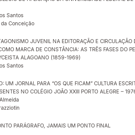
dos Santos
 da Conceição
TAGONISMO JUVENIL NA EDITORAÇÃO E CIRCULAÇÃO 
COMO MARCA DE CONSTÂNCIA: AS TRÊS FASES DO P
YCEISTA ALAGOANO (1859-1969)
os Santos
: UM JORNAL PARA “OS QUE FICAM” CULTURA ESCRI
SENTES NO COLÉGIO JOÃO XXIII PORTO ALEGRE – 197
 Almeida
azziotin
ONTO PARÁGRAFO, JAMAIS UM PONTO FINAL