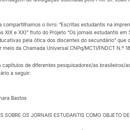
 compartilhamos o livro: “Escritas estudantis na impre
 XIX e XX)” fruto do Projeto “Os jornais estudantis em 
educativas pela ótica dos discentes do secundário” que
or meio da Chamada Universal CNPq/MCTI/FNDCT N.º 18
 capítulos de diferentes pesquisadores/as brasileiros/
ário a seguir:
mara Bastos
ES SOBRE OS JORNAIS ESTUDANTIS COMO OBJETO D