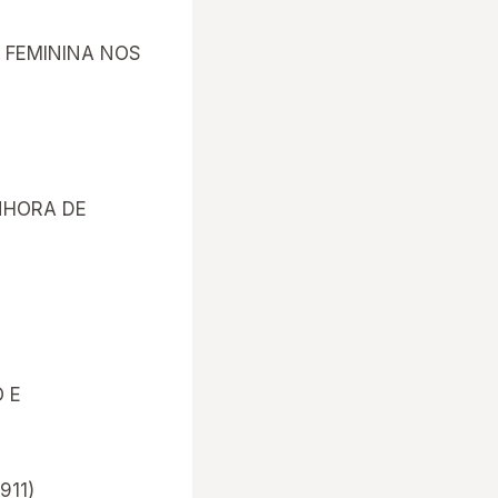
 FEMININA NOS
NHORA DE
 E
911)