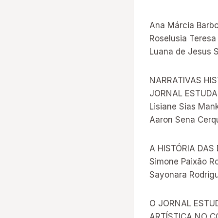
Ana Márcia Barb
Roselusia Teresa 
Luana de Jesus 
NARRATIVAS HI
JORNAL ESTUDAN
Lisiane Sias Man
Aaron Sena Cerqu
A HISTÓRIA DAS
Simone Paixão R
Sayonara Rodrig
O JORNAL ESTUD
ARTÍSTICA NO C