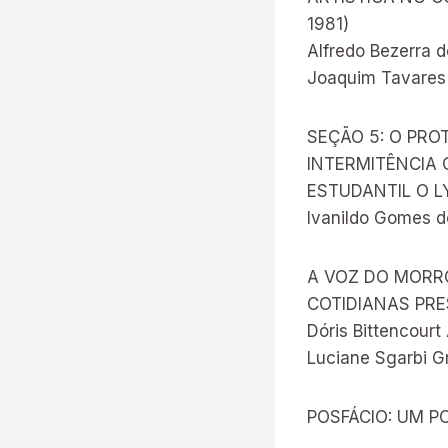
1981)
Alfredo Bezerra 
Joaquim Tavares
SEÇÃO 5: O PRO
INTERMITÊNCIA 
ESTUDANTIL O L
Ivanildo Gomes d
A VOZ DO MORRO
COTIDIANAS PRE
Dóris Bittencourt
Luciane Sgarbi Gr
POSFÁCIO: UM P