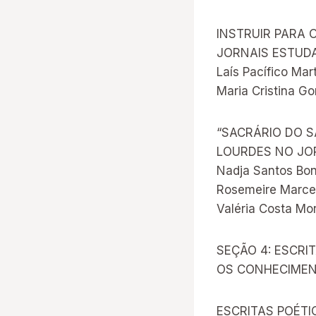
INSTRUIR PARA 
JORNAIS ESTUDA
Laís Pacífico Mart
Maria Cristina 
“SACRÁRIO DO S
LOURDES NO JOR
Nadja Santos Bon
Rosemeire Marce
Valéria Costa Mo
SEÇÃO 4: ESCRI
OS CONHECIMEN
ESCRITAS POÉTI