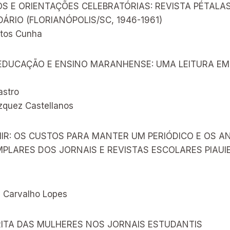
S E ORIENTAÇÕES CELEBRATÓRIAS: REVISTA PÉTALA
RIO (FLORIANÓPOLIS/SC, 1946-1961)
ntos Cunha
EDUCAÇÃO E ENSINO MARANHENSE: UMA LEITURA EM
astro
zquez Castellanos
MIR: OS CUSTOS PARA MANTER UM PERIÓDICO E OS A
PLARES DOS JORNAIS E REVISTAS ESCOLARES PIAUI
 Carvalho Lopes
RITA DAS MULHERES NOS JORNAIS ESTUDANTIS