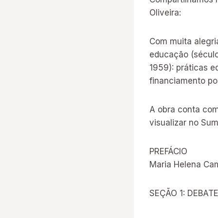
Oliveira:
Com muita alegria
educação (séculos
1959): práticas 
financiamento p
A obra conta com
visualizar no Sum
PREFÁCIO
Maria Helena Ca
SEÇÃO 1: DEBAT