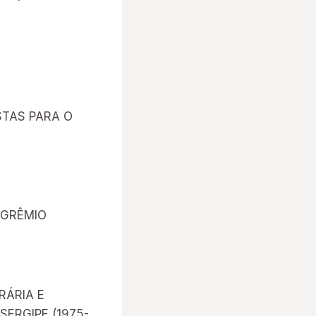
STAS PARA O
 GRÊMIO
RÁRIA E
SERGIPE (1975-