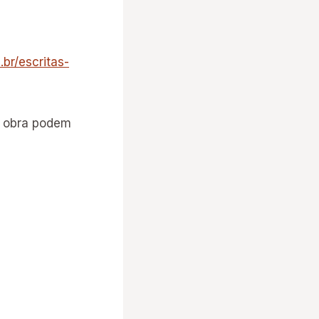
br/escritas-
a obra podem