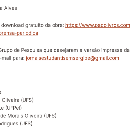
ra Alves
a download gratuito da obra:
https://www.pacolivros.com.
prensa-periodica
 Grupo de Pesquisa que desejarem a versão impressa d
-mail para:
jornaisestudantisemsergipe@gmail.com
s
Oliveira (UFS)
ke (UFPel)
de Morais Oliveira (UFS)
drigues (UFS)