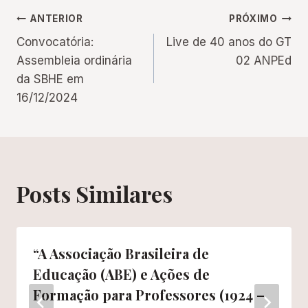
Navegação
ANTERIOR
PRÓXIMO
Convocatória:
Live de 40 anos do GT
de
Assembleia ordinária
02 ANPEd
da SBHE em
Post
16/12/2024
Posts Similares
“A Associação Brasileira de
Educação (ABE) e Ações de
Formação para Professores (1924 –