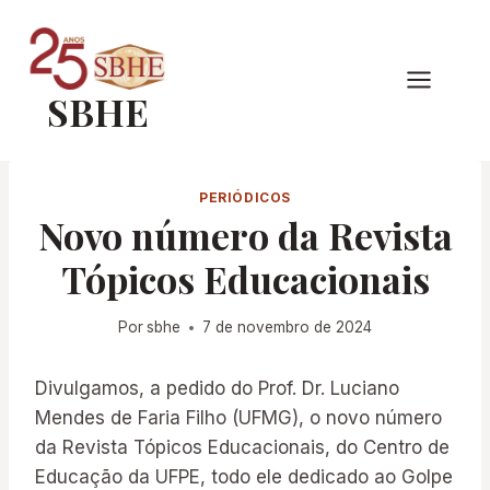
Pular
para
o
SBHE
Conteúdo
PERIÓDICOS
Novo número da Revista
Tópicos Educacionais
Por
sbhe
7 de novembro de 2024
Divulgamos, a pedido do Prof. Dr. Luciano
Mendes de Faria Filho (UFMG), o novo número
da Revista Tópicos Educacionais, do Centro de
Educação da UFPE, todo ele dedicado ao Golpe