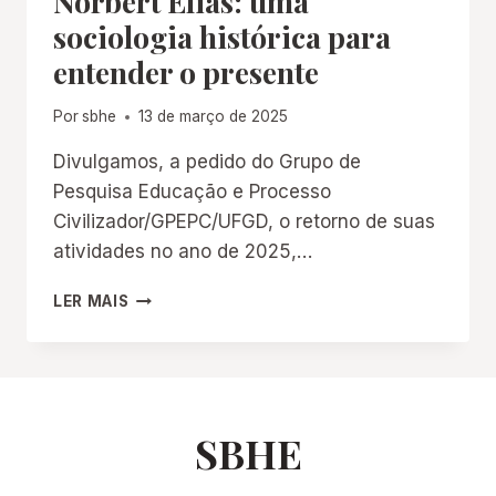
Norbert Elias: uma
sociologia histórica para
entender o presente
Por
sbhe
13 de março de 2025
Divulgamos, a pedido do Grupo de
Pesquisa Educação e Processo
Civilizador/GPEPC/UFGD, o retorno de suas
atividades no ano de 2025,…
NORBERT
LER MAIS
ELIAS:
UMA
SOCIOLOGIA
HISTÓRICA
PARA
ENTENDER
SBHE
O
PRESENTE