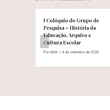
irtual
I Colóquio do Grupo de
Pesquisa – História da
de 2026
Educação, Arquivo e
Cultura Escolar
Por
sbhe
4 de setembro de 2025