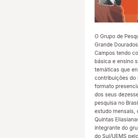
O Grupo de Pesqu
Grande Dourados/U
Campos tendo com
básica e ensino 
temáticas que env
contribuições do 
formato presenci
dos seus dezesse
pesquisa no Brasi
estudo mensais, o
Quintas Eliasian
integrante do gru
do Sul/UEMS pelo