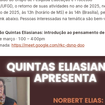
/UFGD, o retorno de suas atividades no ano de 2025, ne
o de 2025, às 13h (horário de MS) e às 14h (Brasília), pe
ink abaixo. Pessoas interessadas na temática são bem-
ão Quintas Eliasianas: introdução ao pensamento de 
de março · 1:00 – 4:00pm
amada:
https://meet.google.com/rkc-dsnq-doo