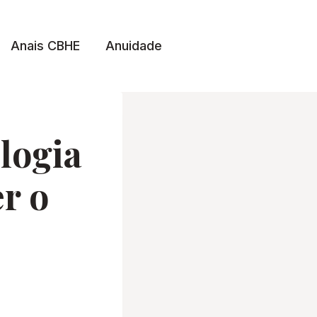
Anais CBHE
Anuidade
logia
r o