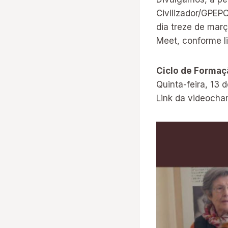
Civilizador/GPEPC
dia treze de març
Meet, conforme l
Ciclo de Formaç
Quinta-feira, 13 
Link da videoch