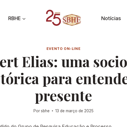
RBHE
Notícias
EVENTO ON-LINE
ert Elias: uma socio
stórica para entende
presente
Por
sbhe
13 de março de 2025
dido do Grupo de Pesquisa Educação e Processo