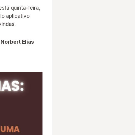
sta quinta-feira,
lo aplicativo
vindas.
Norbert Elias