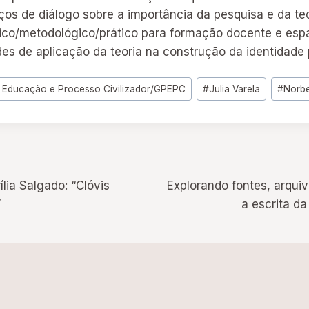
os de diálogo sobre a importância da pesquisa e da teo
ico/metodológico/prático para formação docente e esp
des de aplicação da teoria na construção da identidade p
 Educação e Processo Civilizador/GPEPC
#
Julia Varela
#
Norbe
ia Salgado: “Clóvis
Explorando fontes, arquiv
”
a escrita d