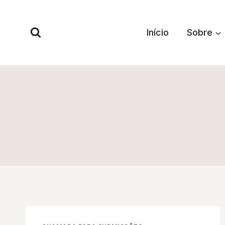
Pular
para
Início
Sobre
o
Conteúdo