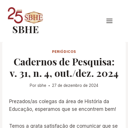
Pular
para
o
SBHE
Conteúdo
PERIÓDICOS
Cadernos de Pesquisa:
v. 31, n. 4, out./dez. 2024
Por
sbhe
27 de dezembro de 2024
Prezados/as colegas da área de História da
Educação, esperamos que se encontrem bem!
Temos a grata satisfação de comunicar que se