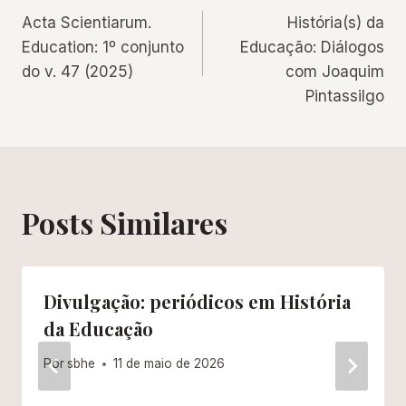
Acta Scientiarum.
História(s) da
de
Education: 1º conjunto
Educação: Diálogos
do v. 47 (2025)
com Joaquim
Post
Pintassilgo
Posts Similares
Divulgação: periódicos em História
da Educação
Por
sbhe
11 de maio de 2026