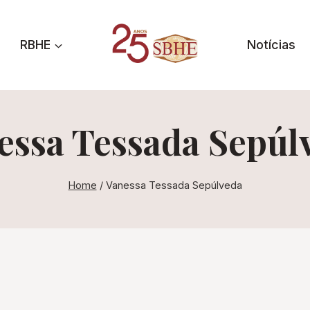
RBHE
Notícias
essa Tessada Sepúl
Home
/
Vanessa Tessada Sepúlveda