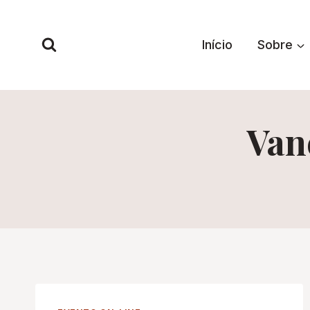
Pular
para
Início
Sobre
o
Conteúdo
Van