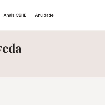
Anais CBHE
Anuidade
veda