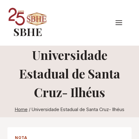
Pular
para
o
SBHE
Conteúdo
Universidade
Estadual de Santa
Cruz- Ilhéus
Home
/
Universidade Estadual de Santa Cruz- Ilhéus
NOTA