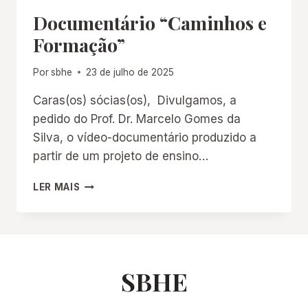
Documentário “Caminhos e
Formação”
Por
sbhe
23 de julho de 2025
Caras(os) sócias(os), Divulgamos, a
pedido do Prof. Dr. Marcelo Gomes da
Silva, o vídeo-documentário produzido a
partir de um projeto de ensino…
DOCUMENTÁRIO
LER MAIS
“CAMINHOS
E
FORMAÇÃO”
SBHE