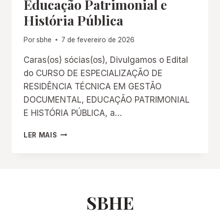
Educação Patrimonial e
História Pública
Por
sbhe
7 de fevereiro de 2026
Caras(os) sócias(os), Divulgamos o Edital
do CURSO DE ESPECIALIZAÇÃO DE
RESIDÊNCIA TÉCNICA EM GESTÃO
DOCUMENTAL, EDUCAÇÃO PATRIMONIAL
E HISTÓRIA PÚBLICA, a…
EDITAL:
LER MAIS
RESIDÊNCIA
TÉCNICA
EM
GESTÃO
DOCUMENTAL,
EDUCAÇÃO
SBHE
PATRIMONIAL
E