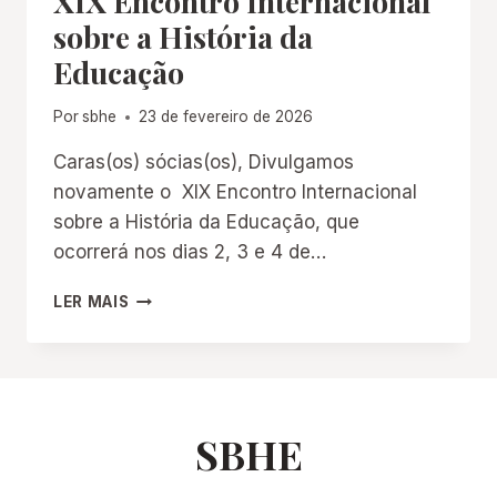
XIX Encontro Internacional
sobre a História da
Educação
Por
sbhe
23 de fevereiro de 2026
Caras(os) sócias(os), Divulgamos
novamente o XIX Encontro Internacional
sobre a História da Educação, que
ocorrerá nos dias 2, 3 e 4 de…
XIX
LER MAIS
ENCONTRO
INTERNACIONAL
SOBRE
A
HISTÓRIA
DA
SBHE
EDUCAÇÃO