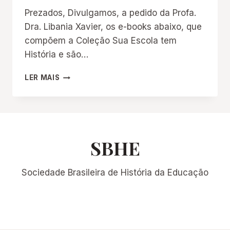
Prezados, Divulgamos, a pedido da Profa.
Dra. Libania Xavier, os e-books abaixo, que
compõem a Coleção Sua Escola tem
História e são…
E-
LER MAIS
BOOKS:
COLEÇÃO
“SUA
ESCOLA
TEM
HISTÓRIA”
SBHE
Sociedade Brasileira de História da Educação