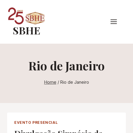
Pular
para
o
SBHE
Conteúdo
Rio de Janeiro
Home
/
Rio de Janeiro
EVENTO PRESENCIAL