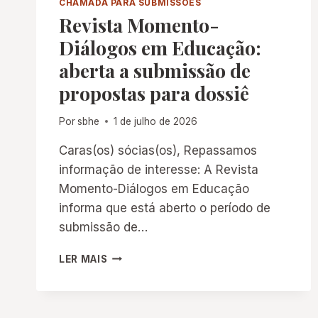
CHAMADA PARA SUBMISSÕES
Revista Momento-
Diálogos em Educação:
aberta a submissão de
propostas para dossiê
Por
sbhe
1 de julho de 2026
Caras(os) sócias(os), Repassamos
informação de interesse: A Revista
Momento-Diálogos em Educação
informa que está aberto o período de
submissão de…
REVISTA
LER MAIS
MOMENTO-
DIÁLOGOS
EM
EDUCAÇÃO: