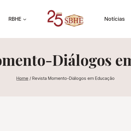
RBHE
Notícias
omento-Diálogos e
Home
/
Revista Momento-Diálogos em Educação