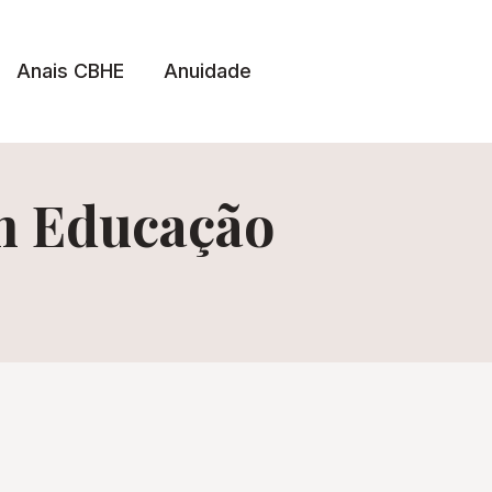
Anais CBHE
Anuidade
m Educação