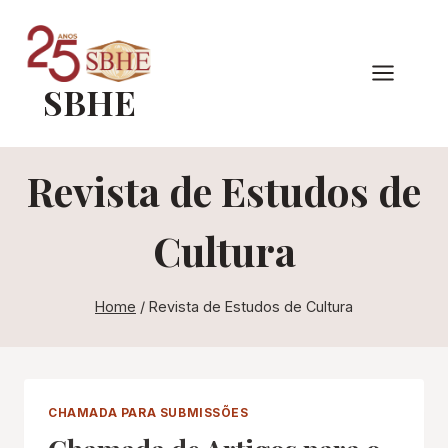
Pular
para
o
SBHE
Conteúdo
Revista de Estudos de
Cultura
Home
/
Revista de Estudos de Cultura
CHAMADA PARA SUBMISSÕES