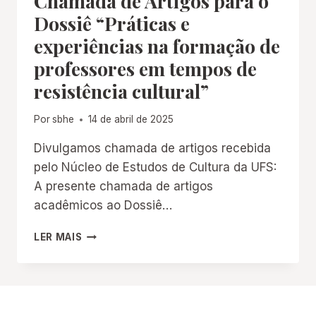
Chamada de Artigos para o
Dossiê “Práticas e
experiências na formação de
professores em tempos de
resistência cultural”
Por
sbhe
14 de abril de 2025
Divulgamos chamada de artigos recebida
pelo Núcleo de Estudos de Cultura da UFS:
A presente chamada de artigos
acadêmicos ao Dossiê…
CHAMADA
LER MAIS
DE
ARTIGOS
PARA
O
DOSSIÊ