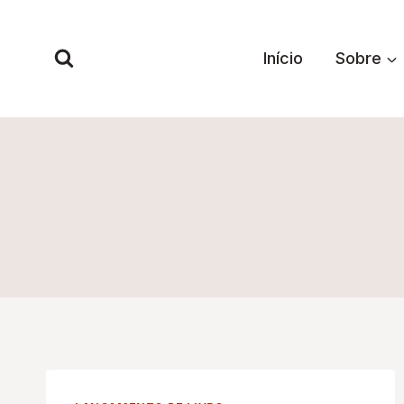
Pular
para
Início
Sobre
o
Conteúdo