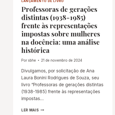
LANÇAMENTO DE LIVRO
Professoras de gerações
distintas (1938-1985)
frente às representações
impostas sobre mulheres
na docência: uma análise
histórica
Por
sbhe
21 de novembro de 2024
Divulgamos, por solicitação de Ana
Laura Bonini Rodrigues de Souza, seu
livro “Professoras de gerações distintas
(1938-1985) frente às representações
impostas…
PROFESSORAS
LER MAIS
DE