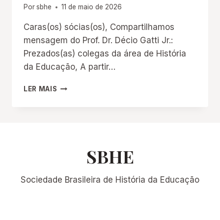
Por
sbhe
11 de maio de 2026
Caras(os) sócias(os), Compartilhamos
mensagem do Prof. Dr. Décio Gatti Jr.:
Prezados(as) colegas da área de História
da Educação, A partir…
DIVULGAÇÃO:
LER MAIS
PERIÓDICOS
EM
HISTÓRIA
DA
EDUCAÇÃO
SBHE
Sociedade Brasileira de História da Educação