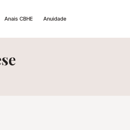
Anais CBHE
Anuidade
ese