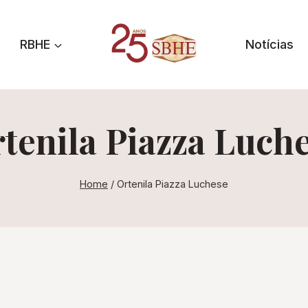
RBHE
Notícias
tenila Piazza Luch
Home
/
Ortenila Piazza Luchese