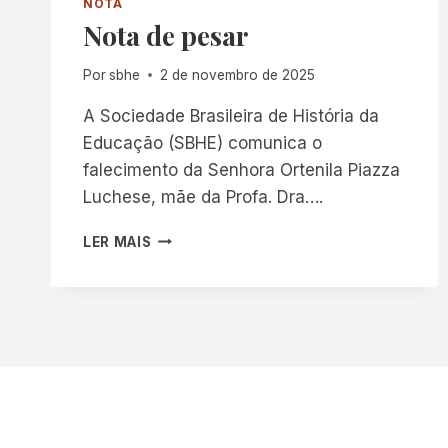
NOTA
Nota de pesar
Por
sbhe
2 de novembro de 2025
A Sociedade Brasileira de História da
Educação (SBHE) comunica o
falecimento da Senhora Ortenila Piazza
Luchese, mãe da Profa. Dra….
NOTA
LER MAIS
DE
PESAR