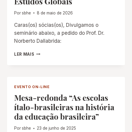
Estudos Globais
Por
sbhe
8 de maio de 2026
Caras(os) sócias(os), Divulgamos o
seminário abaixo, a pedido do Prof. Dr.
Norberto Dallabrida:
SEMINÁRIO
LER MAIS
INTERNACIONAL
DE
ESTUDOS
GLOBAIS
EVENTO ON-LINE
Mesa-redonda “As escolas
ítalo-brasileiras na história
da educação brasileira”
Por
sbhe
23 de junho de 2025